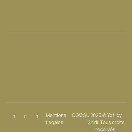
Mentions
CGV
CGU
2025 © Yofi by
Légales
Shirli. Tous droits
réservés.